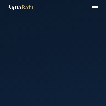
Aqua
Bain