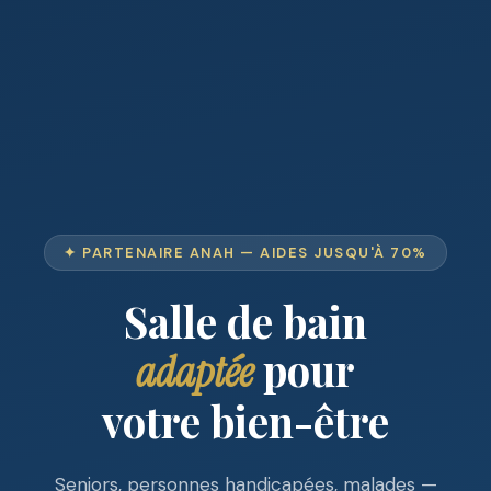
✦ PARTENAIRE ANAH — AIDES JUSQU'À 70%
Salle de bain
pour
adaptée
votre bien-être
Seniors, personnes handicapées, malades —