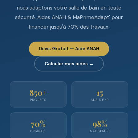
nous adaptons votre salle de bain en toute
sécurité. Aides ANAH & MaPrimeAdapt' pour
financer jusqu'à 70% des travaux.
Devis Gratuit — Aide ANAH
Calculer mes aides →
850+
15
PROJETS
ANS D'EXP.
70%
98%
FINANCÉ
SATISFAITS